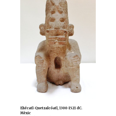
Ehécatl-Quetzalcóatl, 1300-1521 dC.
Mèxic