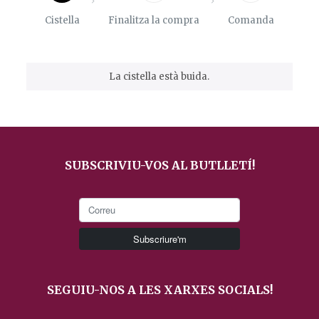
Cistella
Finalitza la compra
Comanda
La cistella està buida.
SUBSCRIVIU-VOS AL BUTLLETÍ!
SEGUIU-NOS A LES XARXES SOCIALS!