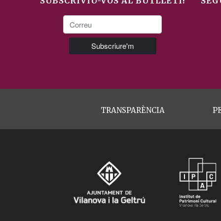
SUBSCRIVIU-VOS AL BUTLLETÍ!
SEG
TRANSPARÈNCIA
P