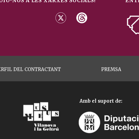
UIU-NOS A LES XARXES SOCIALS!
ENT
ERFIL DEL CONTRACTANT
PREMSA
Amb el suport de: