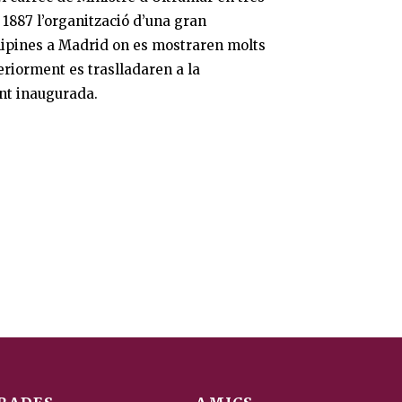
 1887 l’organització d’una gran
Filipines a Madrid on es mostraren molts
eriorment es traslladaren a la
nt inaugurada.