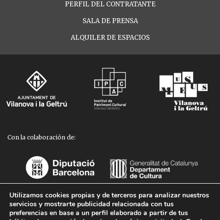
PERFIL DEL CONTRATANTE
SALA DE PRENSA
ALQUILER DE ESPACIOS
Con la colaboración de:
Utilizamos cookies propias y de terceros para analizar nuestros
servicios y mostrarte publicidad relacionada con tus
Aviso legal
-
Política de privacidad
-
Política de cookies
preferencias en base a un perfil elaborado a partir de tus