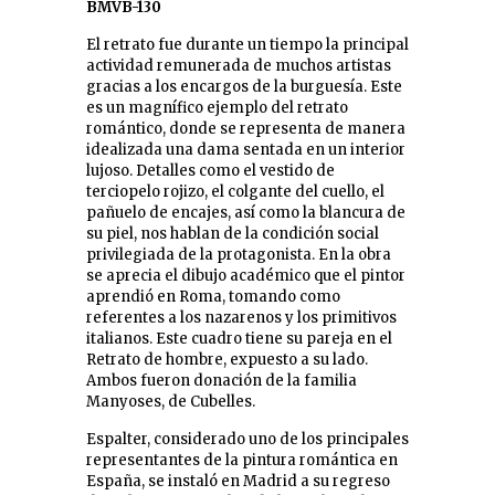
BMVB-130
El retrato fue durante un tiempo la principal
actividad remunerada de muchos artistas
gracias a los encargos de la burguesía. Este
es un magnífico ejemplo del retrato
romántico, donde se representa de manera
idealizada una dama sentada en un interior
lujoso. Detalles como el vestido de
terciopelo rojizo, el colgante del cuello, el
pañuelo de encajes, así como la blancura de
su piel, nos hablan de la condición social
privilegiada de la protagonista. En la obra
se aprecia el dibujo académico que el pintor
aprendió en Roma, tomando como
referentes a los nazarenos y los primitivos
italianos. Este cuadro tiene su pareja en el
Retrato de hombre
, expuesto a su lado.
Ambos fueron donación de la familia
Manyoses, de Cubelles.
Espalter, considerado uno de los principales
representantes de la pintura romántica en
España, se instaló en Madrid a su regreso